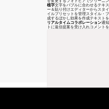
を変更する
フォトピアでクリーニ
植字
文字をバブルに合わせる
テキ
ー＆貼り付け
エディターからスタ
イルプリセットを管理
スタイル・
成する
ぼかし効果を作成
テキスト
リアルタイムコラボレーション
通
トに返信
提案を受け入れ
コメント