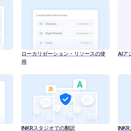
ローカリゼーション・リソースの使
AI
用
INKRスタジオでの翻訳
IN