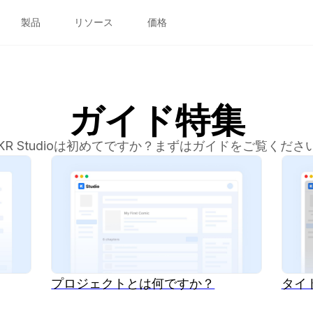
製品
リソース
価格
ガイド特集
NKR Studioは初めてですか？まずはガイドをご覧くださ
プロジェクトとは何ですか？
タイ