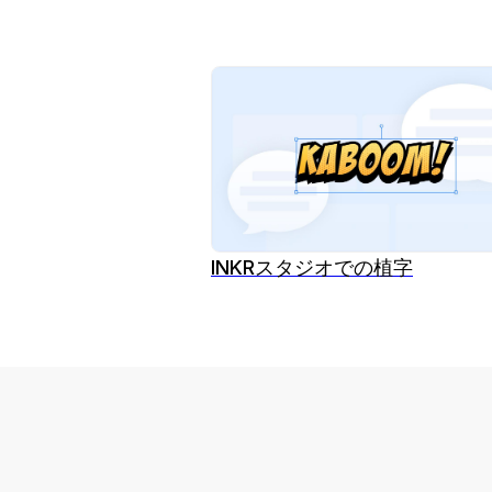
INKRスタジオでの植字