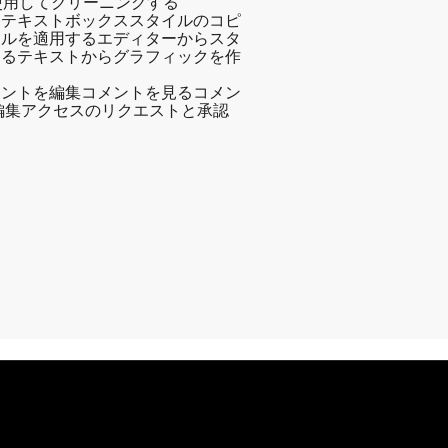
使用してクリーニングする
る
テキストボックススタイルのコピ
イルを適用する
エディターからスタ
する
テキストからグラフィックを作
メントを編集
コメントを見る
コメン
編集アクセスのリクエストと承認