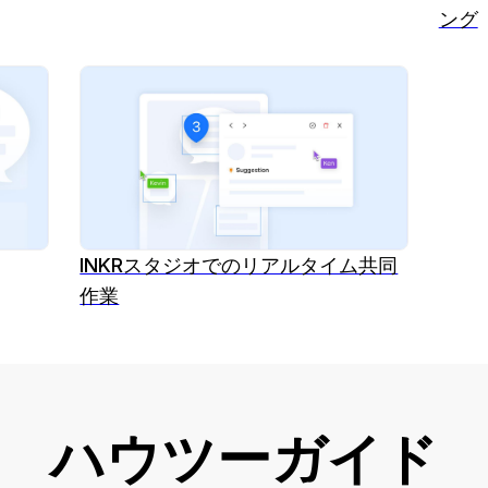
ング
INKRスタジオでのリアルタイム共同
作業
ハウツーガイド