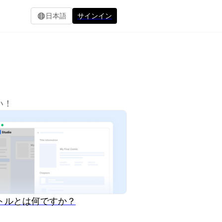
日本語
サインイン
い！
トルとは何ですか？