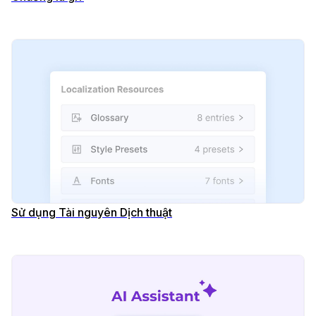
Sử dụng Tài nguyên Dịch thuật