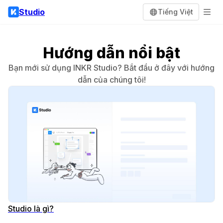
Studio
Tiếng Việt
Hướng dẫn nổi bật
Bạn mới sử dụng INKR Studio? Bắt đầu ở đây với hướng
dẫn của chúng tôi!
Studio là gì?